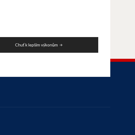
Chuť k lepším výkonům