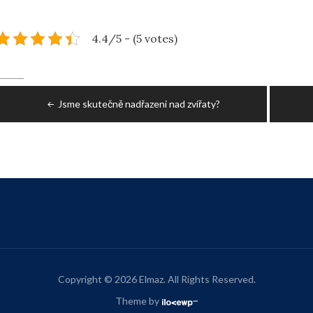
4.4/5 - (5 votes)
Post
Jsme skutečně nadřazeni nad zvířaty?
navigation
Copyright © 2026 Elmaz. All Rights Reserved.
Theme by