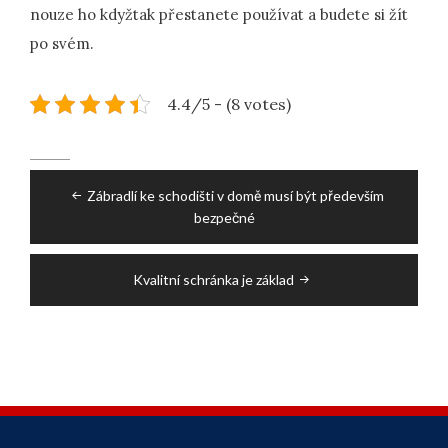
nouze ho kdyžtak přestanete používat a budete si žít
po svém.
4.4/5 - (8 votes)
Post
Zábradlí ke schodišti v domě musí být především
navigation
bezpečné
Kvalitní schránka je základ