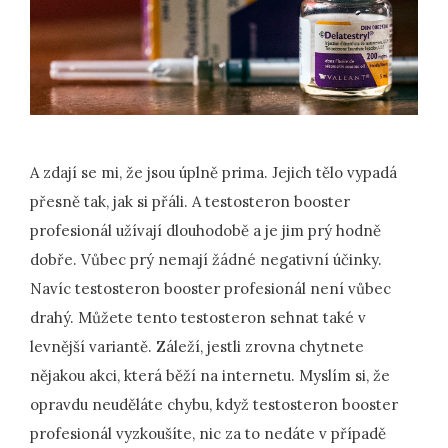
A zdají se mi, že jsou úplně prima. Jejich tělo vypadá
přesně tak, jak si přáli. A testosteron booster
profesionál užívají dlouhodobě a je jim prý hodně
dobře. Vůbec prý nemají žádné negativní účinky.
Navíc testosteron booster profesionál není vůbec
drahý. Můžete tento testosteron sehnat také v
levnější variantě. Záleží, jestli zrovna chytnete
nějakou akci, která běží na internetu. Myslím si, že
opravdu neuděláte chybu, když testosteron booster
profesionál vyzkoušíte, nic za to nedáte v případě