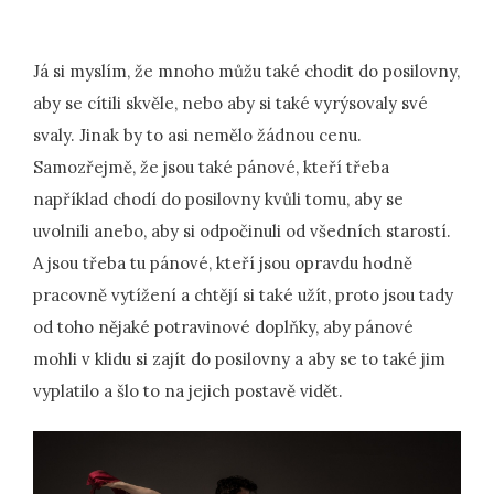
Já si myslím, že mnoho můžu také chodit do posilovny,
aby se cítili skvěle, nebo aby si také vyrýsovaly své
svaly. Jinak by to asi nemělo žádnou cenu.
Samozřejmě, že jsou také pánové, kteří třeba
například chodí do posilovny kvůli tomu, aby se
uvolnili anebo, aby si odpočinuli od všedních starostí.
A jsou třeba tu pánové, kteří jsou opravdu hodně
pracovně vytížení a chtějí si také užít, proto jsou tady
od toho nějaké potravinové doplňky, aby pánové
mohli v klidu si zajít do posilovny a aby se to také jim
vyplatilo a šlo to na jejich postavě vidět.