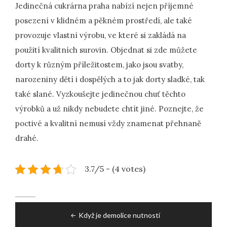
Jedinečná cukrárna praha nabízí nejen příjemné
posezení v klidném a pěkném prostředí, ale také
provozuje vlastní výrobu, ve které si zakládá na
použití kvalitních surovin. Objednat si zde můžete
dorty k různým příležitostem, jako jsou svatby,
narozeniny dětí i dospělých a to jak dorty sladké, tak
také slané. Vyzkoušejte jedinečnou chuť těchto
výrobků a už nikdy nebudete chtít jiné. Poznejte, že
poctivé a kvalitní nemusí vždy znamenat přehnaně
drahé.
3.7/5 - (4 votes)
Post
Když je demolice nutností
navigation