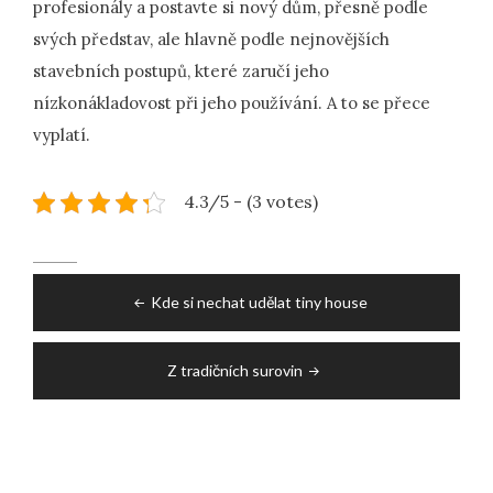
profesionály a postavte si nový dům, přesně podle
svých představ, ale hlavně podle nejnovějších
stavebních postupů, které zaručí jeho
nízkonákladovost při jeho používání. A to se přece
vyplatí.
4.3/5 - (3 votes)
Post
Kde si nechat udělat tiny house
navigation
Z tradičních surovin