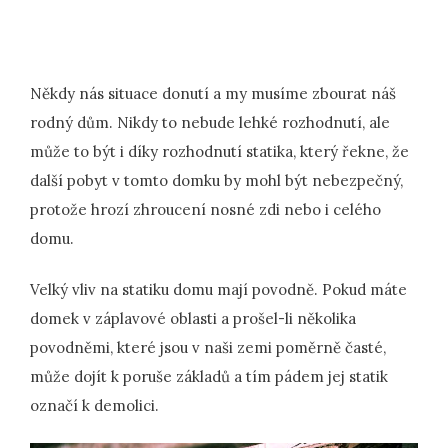
Někdy nás situace donutí a my musíme zbourat náš
rodný dům. Nikdy to nebude lehké rozhodnutí, ale
může to být i díky rozhodnutí statika, který řekne, že
další pobyt v tomto domku by mohl být nebezpečný,
protože hrozí zhroucení nosné zdi nebo i celého
domu.
Velký vliv na statiku domu mají povodně. Pokud máte
domek v záplavové oblasti a prošel-li několika
povodněmi, které jsou v naši zemi poměrně časté,
může dojít k poruše základů a tím pádem jej statik
označí k demolici.