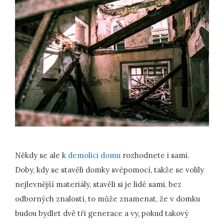
Někdy se ale k
demolici domu
rozhodnete i sami.
Doby, kdy se stavěli domky svépomocí, takže se volily
nejlevnější materiály, stavěli si je lidé sami, bez
odborných znalostí, to může znamenat, že v domku
budou bydlet dvě tři generace a vy, pokud takový