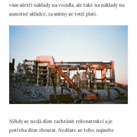
vám ušetří náklady na vozidla, ale také na náklady na
samotné skládce, za sutiny se totiž platí.
Někdy se nedá dům zachránit rekonstrukcí a je
potřeba dům zbourat. Neděste se toho, najměte