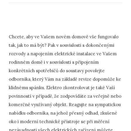
Chcete, aby ve Vašem novém domově vše fungovalo
tak, jak to má být? Pak v souvislosti s dokončenými
rozvody a napojením elektrické instalace ve Vašem
rodinném domě i v souvislosti s připojením
konkrétních spotřebičů do soustavy povolejte
odborníka, který Vám na základě revize dopomůže ke
klidnému spánku.
Elektro
zkontrolovat je také Vaší
povinností v případě, že zodpovídáte za veřejně nebo
komerčně využívaný objekt. Reagujte na sympatickou
nabídku odborníka, na jehož přesný odhad, zkušené
oko i moderní technické přístroje se při měření
nezávadnosti všech elektrických zařízení můžete