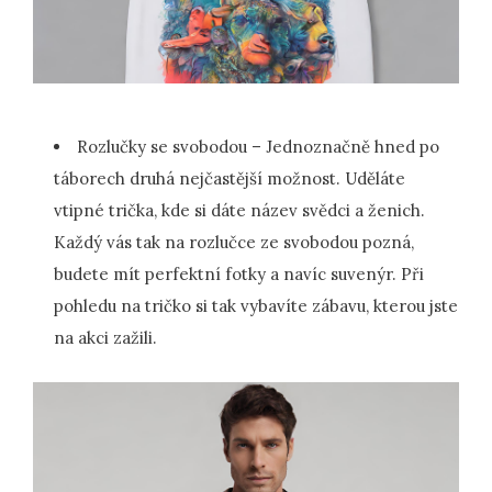
Rozlučky se svobodou – Jednoznačně hned po
táborech druhá nejčastější možnost. Uděláte
vtipné trička, kde si dáte název svědci a ženich.
Každý vás tak na rozlučce ze svobodou pozná,
budete mít perfektní fotky a navíc suvenýr. Při
pohledu na tričko si tak vybavíte zábavu, kterou jste
na akci zažili.