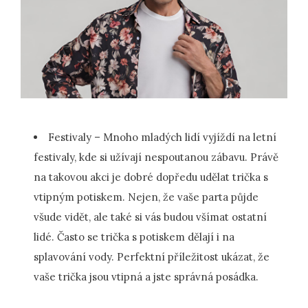
Festivaly – Mnoho mladých lidí vyjíždí na letní
festivaly, kde si užívají nespoutanou zábavu. Právě
na takovou akci je dobré dopředu udělat trička s
vtipným potiskem. Nejen, že vaše parta půjde
všude vidět, ale také si vás budou všímat ostatní
lidé. Často se trička s potiskem dělají i na
splavování vody. Perfektní příležitost ukázat, že
vaše trička jsou vtipná a jste správná posádka.