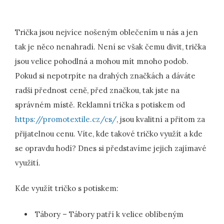
Trička jsou nejvíce nošeným oblečením u nás a jen
tak je něco nenahradí. Není se však čemu divit, trička
jsou velice pohodlná a mohou mít mnoho podob.
Pokud si nepotrpíte na drahých značkách a dáváte
radši přednost ceně, před značkou, tak jste na
správném místě. Reklamní trička s potiskem od
https://promotextile.cz/cs/
, jsou kvalitní a přitom za
přijatelnou cenu. Víte, kde takové tričko využít a kde
se opravdu hodí? Dnes si představíme jejich zajímavé
využití.
Kde využít tričko s potiskem:
Tábory – Tábory patří k velice oblíbeným