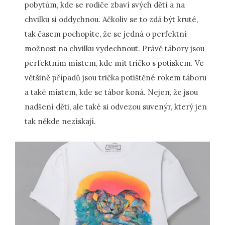
pobytům, kde se rodiče zbaví svých dětí a na
chvilku si oddychnou. Ačkoliv se to zdá být kruté,
tak časem pochopíte, že se jedná o perfektní
možnost na chvilku vydechnout. Právě tábory jsou
perfektním místem, kde mít tričko s potiskem. Ve
většině případů jsou trička potištěné rokem táboru
a také místem, kde se tábor koná. Nejen, že jsou
nadšení děti, ale také si odvezou suvenýr, který jen
tak někde nezískají.