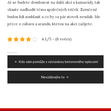
Až se budete domlouvat na další akci s kamarády, tak
zkuste nadhodit téma společných triček. Zaručeně
budou lidi souhlasit a co by za pár stovek neudali. Jde
přece o zábavu a srandu, kterou na akci zažijete.
4.1/5 - (8 votes)
Post
Kdo vám pomůže s výstavbou betonového oplocení
navigation
Nevzdávejte to