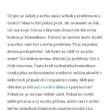
Už jste se někdy u svého muže setkali s problémem s
erekcí? Musí to být pěkný pech. Ale nemusíte se bát,
vše má svoje řešení a hlavním zlomovým klíčovým
bodem je komunikace. Partner se možná může stydět
a nechce vám říct o svém problému. To je na jednu
stranu pochopitelné. Jak byste se cítili vy na jeho
místě? Na druhou stranu, důležité je problémy říct a
řešit narovinu. Často kvůli nedostatku komunikace
vzniká plno nedorozumění a některé můžou skončit v
některých případech i rozpadem vztahu. Měli jste
ohledně
problémů s erekcí diskuzi
s partnerem?
Pokud ne, je na čase někde začít. Pokud se rychle
udělá při sexu a vy nevíte příčinu, může vás to určitě
jistým způsobem frustrovat a partnera ještě více.