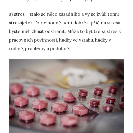
a) stres – stalo se něco zásadního a vy se kvůli tomu
stresujete? To rozhodně není dobré a příčinu stresu
byste měli zkusit odstranit. Může to být třeba stres z
pracovních povinností, hádky ve vztahu, hádky v
rodině, problémy a podobně.