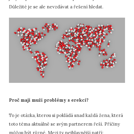
Důležité je se ale nevzdávat a řešení hledat.
Proč mají muži problémy s erekcí?
To je otázka, kterou si pokládá snad každá žena, která
toto téma aktuálně se svým partnerem řeší. Příčiny
můžou být různé. Mezi ty nejhlavnější patří: