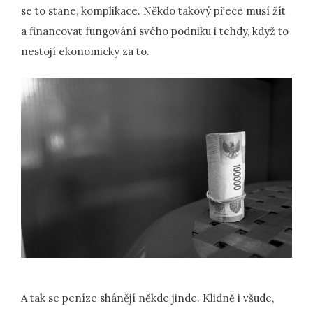
se to stane, komplikace. Někdo takový přece musí žít
a financovat fungování svého podniku i tehdy, když to
nestojí ekonomicky za to.
A tak se peníze shánějí někde jinde. Klidně i všude,