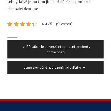
tehdy, když je na tom jinak příliš zle, a peníze k
dispozici dostane.
4.4/5 - (9 votes)
Post
PP sáček je univerzální pomocník (nejen) v
navigation
domácnosti
Jsme skutečně nadřazeni nad zvířaty?