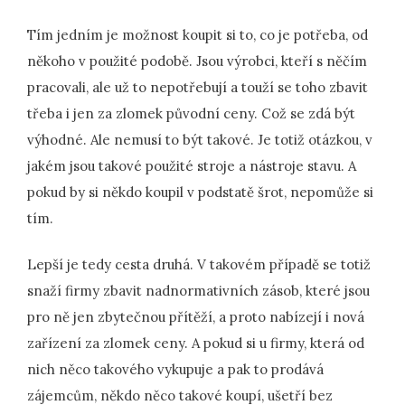
Tím jedním je možnost koupit si to, co je potřeba, od
někoho v použité podobě. Jsou výrobci, kteří s něčím
pracovali, ale už to nepotřebují a touží se toho zbavit
třeba i jen za zlomek původní ceny. Což se zdá být
výhodné. Ale nemusí to být takové. Je totiž otázkou, v
jakém jsou takové použité stroje a nástroje stavu. A
pokud by si někdo koupil v podstatě šrot, nepomůže si
tím.
Lepší je tedy cesta druhá. V takovém případě se totiž
snaží firmy zbavit nadnormativních zásob, které jsou
pro ně jen zbytečnou přítěží, a proto nabízejí i nová
zařízení za zlomek ceny. A pokud si u firmy, která od
nich něco takového vykupuje a pak to prodává
zájemcům, někdo něco takové koupí, ušetří bez