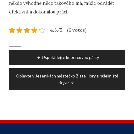
někdo výhodně něco takového má, může odvádět
efektivní a dokonalou práci.
4.3/5 - (6 votes)
Post
Uspořádejte kobercovou párty
navigation
Objevte v Jeseníkách městečko Zlaté Hory a rašeliniště
Rejvíz