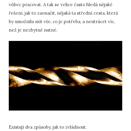
vůbec pracovat. A tak se velice často hledá nějaké
řešení, jak to zaonačit, nějaká ta střední cesta, která
by umožnila mít vše, co je potřeba, a neutrácet víc,
než je nezbytně nutné.
Existují dva způsoby, jak to zvládnout.