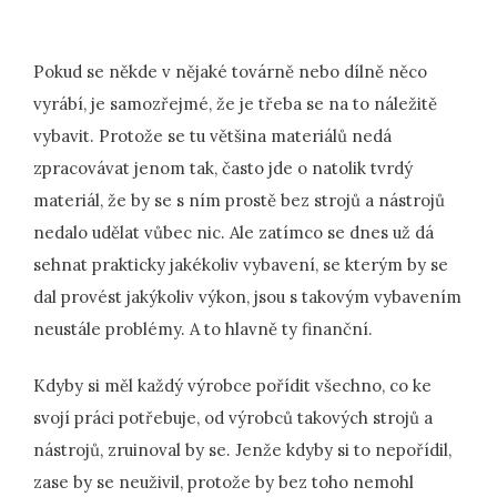
Pokud se někde v nějaké továrně nebo dílně něco
vyrábí, je samozřejmé, že je třeba se na to náležitě
vybavit. Protože se tu většina materiálů nedá
zpracovávat jenom tak, často jde o natolik tvrdý
materiál, že by se s ním prostě bez strojů a nástrojů
nedalo udělat vůbec nic. Ale zatímco se dnes už dá
sehnat prakticky jakékoliv vybavení, se kterým by se
dal provést jakýkoliv výkon, jsou s takovým vybavením
neustále problémy. A to hlavně ty finanční.
Kdyby si měl každý výrobce pořídit všechno, co ke
svojí práci potřebuje, od výrobců takových strojů a
nástrojů, zruinoval by se. Jenže kdyby si to nepořídil,
zase by se neuživil, protože by bez toho nemohl