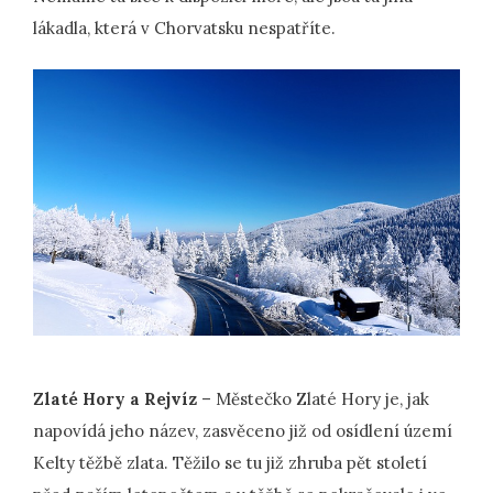
lákadla, která v Chorvatsku nespatříte.
Zlaté Hory a Rejvíz
– Městečko Zlaté Hory je, jak
napovídá jeho název, zasvěceno již od osídlení území
Kelty těžbě zlata. Těžilo se tu již zhruba pět století