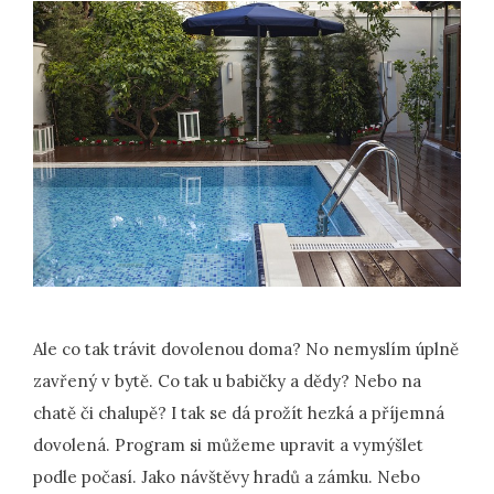
Ale co tak trávit dovolenou doma? No nemyslím úplně
zavřený v bytě. Co tak u babičky a dědy? Nebo na
chatě či chalupě? I tak se dá prožít hezká a příjemná
dovolená. Program si můžeme upravit a vymýšlet
podle počasí. Jako návštěvy hradů a zámku. Nebo