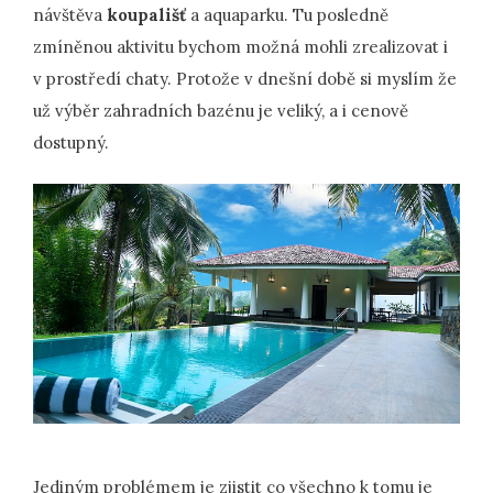
návštěva
koupališť
a aquaparku. Tu posledně
zmíněnou aktivitu bychom možná mohli zrealizovat i
v prostředí chaty. Protože v dnešní době si myslím že
už výběr zahradních bazénu je veliký, a i cenově
dostupný.
Jediným problémem je zjistit co všechno k tomu je