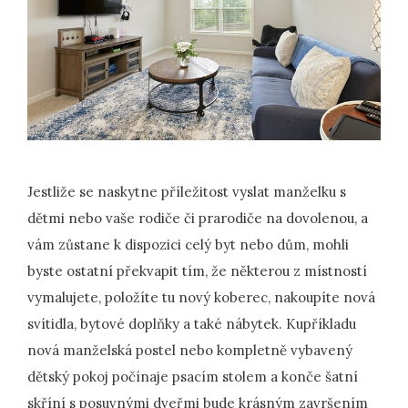
Jestliže se naskytne příležitost vyslat manželku s
dětmi nebo vaše rodiče či prarodiče na dovolenou, a
vám zůstane k dispozici celý byt nebo dům, mohli
byste ostatní překvapit tím, že některou z místností
vymalujete, položíte tu nový koberec, nakoupíte nová
svítidla, bytové doplňky a také nábytek. Kupříkladu
nová manželská postel nebo kompletně vybavený
dětský pokoj počínaje psacím stolem a konče šatní
skříní s posuvnými dveřmi bude krásným završením