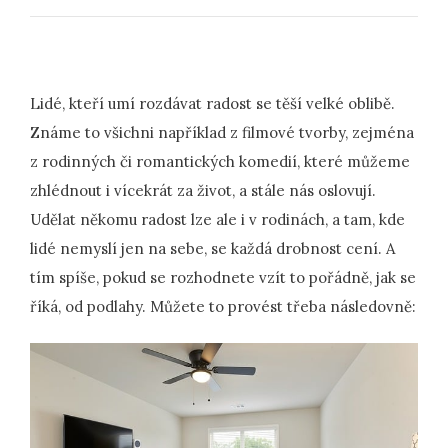
Lidé, kteří umí rozdávat radost se těší velké oblibě.
Známe to všichni například z filmové tvorby, zejména
z rodinných či romantických komedií, které můžeme
zhlédnout i vícekrát za život, a stále nás oslovují.
Udělat někomu radost lze ale i v rodinách, a tam, kde
lidé nemyslí jen na sebe, se každá drobnost cení. A
tím spíše, pokud se rozhodnete vzít to pořádně, jak se
říká, od podlahy. Můžete to provést třeba následovně: