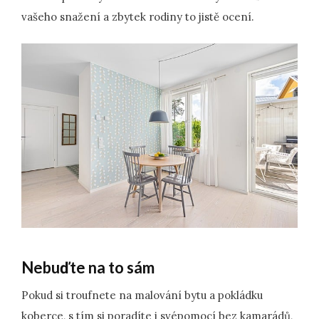
vašeho snažení a zbytek rodiny to jistě ocení.
Nebuďte na to sám
Pokud si troufnete na malování bytu a pokládku
koberce, s tím si poradíte i svépomocí bez kamarádů,