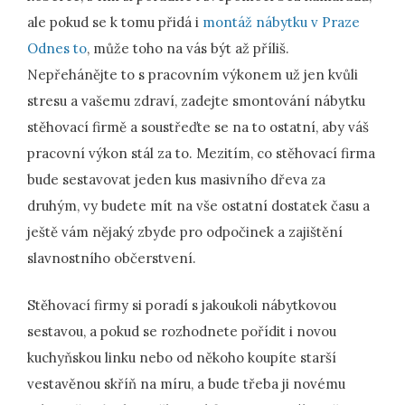
ale pokud se k tomu přidá i
montáž nábytku v Praze
Odnes to
, může toho na vás být až příliš.
Nepřehánějte to s pracovním výkonem už jen kvůli
stresu a vašemu zdraví, zadejte smontování nábytku
stěhovací firmě a soustřeďte se na to ostatní, aby váš
pracovní výkon stál za to. Mezitím, co stěhovací firma
bude sestavovat jeden kus masivního dřeva za
druhým, vy budete mít na vše ostatní dostatek času a
ještě vám nějaký zbyde pro odpočinek a zajištění
slavnostního občerstvení.
Stěhovací firmy si poradí s jakoukoli nábytkovou
sestavou, a pokud se rozhodnete pořídit i novou
kuchyňskou linku nebo od někoho koupíte starší
vestavěnou skříň na míru, a bude třeba ji novému