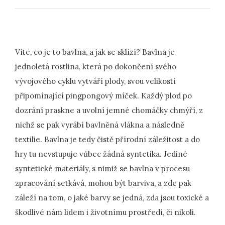
Víte, co je to bavlna, a jak se sklízí? Bavlna je
jednoletá rostlina, která po dokončení svého
vývojového cyklu vytváří plody, svou velikostí
připomínající pingpongový míček. Každý plod po
dozrání praskne a uvolní jemné chomáčky chmýří, z
nichž se pak vyrábí bavlněná vlákna a následně
textilie. Bavlna je tedy čistě přírodní záležitost a do
hry tu nevstupuje vůbec žádná syntetika. Jediné
syntetické materiály, s nimiž se bavlna v procesu
zpracování setkává, mohou být barviva, a zde pak
záleží na tom, o jaké barvy se jedná, zda jsou toxické a
škodlivé nám lidem i životnímu prostředí, či nikoli.