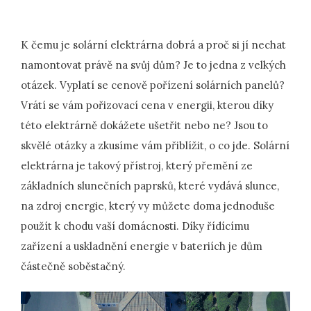
K čemu je solární elektrárna dobrá a proč si jí nechat
namontovat právě na svůj dům? Je to jedna z velkých
otázek. Vyplatí se cenově pořízení solárních panelů?
Vrátí se vám pořizovací cena v energii, kterou díky
této elektrárně dokážete ušetřit nebo ne? Jsou to
skvělé otázky a zkusíme vám přiblížit, o co jde. Solární
elektrárna je takový přístroj, který přemění ze
základních slunečních paprsků, které vydává slunce,
na zdroj energie, který vy můžete doma jednoduše
použít k chodu vaší domácnosti. Díky řídícímu
zařízení a uskladnění energie v bateriích je dům
částečně soběstačný.