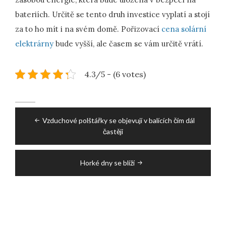
bateriích. Určitě se tento druh investice vyplatí a stojí
za to ho mít i na svém domě. Pořizovací
cena solární
elektrárny
bude vyšší, ale časem se vám určitě vrátí.
4.3/5 - (6 votes)
Post
Vzduchové polštářky se objevují v balících čím dál
navigation
častěji
Horké dny se blíží