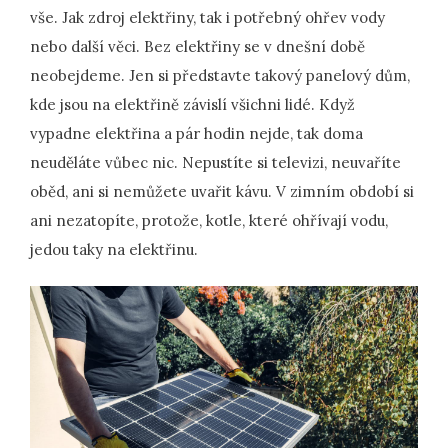
vše. Jak zdroj elektřiny, tak i potřebný ohřev vody
nebo další věci. Bez elektřiny se v dnešní době
neobejdeme. Jen si představte takový panelový dům,
kde jsou na elektřině závislí všichni lidé. Když
vypadne elektřina a pár hodin nejde, tak doma
neuděláte vůbec nic. Nepustíte si televizi, neuvaříte
oběd, ani si nemůžete uvařit kávu. V zimním období si
ani nezatopíte, protože, kotle, které ohřívají vodu,
jedou taky na elektřinu.