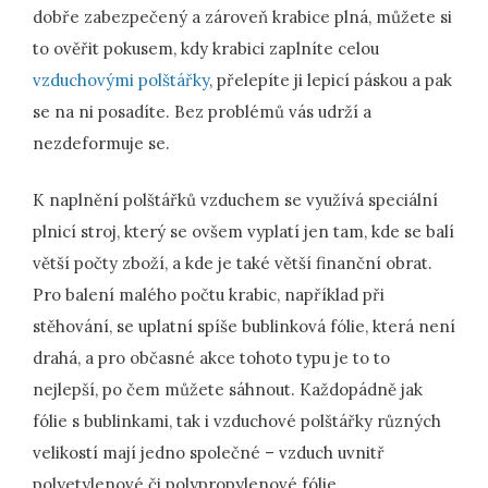
dobře zabezpečený a zároveň krabice plná, můžete si
to ověřit pokusem, kdy krabici zaplníte celou
vzduchovými polštářky
, přelepíte ji lepicí páskou a pak
se na ni posadíte. Bez problémů vás udrží a
nezdeformuje se.
K naplnění polštářků vzduchem se využívá speciální
plnicí stroj, který se ovšem vyplatí jen tam, kde se balí
větší počty zboží, a kde je také větší finanční obrat.
Pro balení malého počtu krabic, například při
stěhování, se uplatní spíše bublinková fólie, která není
drahá, a pro občasné akce tohoto typu je to to
nejlepší, po čem můžete sáhnout. Každopádně jak
fólie s bublinkami, tak i vzduchové polštářky různých
velikostí mají jedno společné – vzduch uvnitř
polyetylenové či polypropylenové fólie.