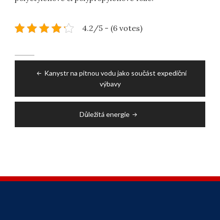
4.2/5 - (6 votes)
Post
Kanystr na pitnou vodu jako součást expediční
navigation
výbavy
Důležitá energie