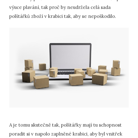
výuce plavání, tak proč by neudržela celá sada
polštářků zboží v krabici tak, aby se nepoškodilo.
A je tomu skutečně tak, polštářky mají tu schopnost
poradit si v napolo zaplněné krabici, aby byl vnitřek