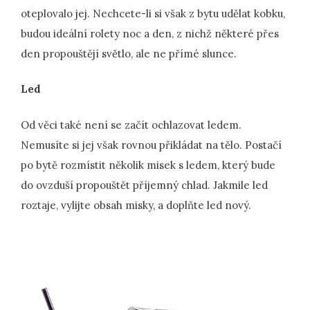
oteplovalo jej. Nechcete-li si však z bytu udělat kobku,
budou ideální rolety noc a den, z nichž některé přes
den propouštějí světlo, ale ne přímé slunce.
Led
Od věci také není se začít ochlazovat ledem.
Nemusíte si jej však rovnou přikládat na tělo. Postačí
po bytě rozmístit několik misek s ledem, který bude
do ovzduší propouštět příjemný chlad. Jakmile led
roztaje, vylijte obsah misky, a doplňte led nový.