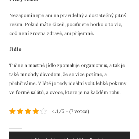
Nezapomínejte ani na pravidelný a dostatečný pitný
režim. Pokud máte žízeň, pociťujete horko o to víc,
což není zrovna zdravé, ani příjemné.
Jídlo
Tučné a mastné jídlo zpomaluje organizmus, a tak je
také mnohdy důvodem, že se více potíme, a
přehříváme. V létě je tedy ideální volit lehké pokrmy
ve formě salátů, a ovoce, které je na každém rohu.
4.1/5 - (7 votes)
Post