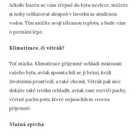
Ačkoliv bazén se vám zřejmě do bytu nevleze, můžete
si nohy ochlazovat alespoň v lavorku se studenou
vodou. Tím snížíte svoji tělesnou teplotu, a bude vám
o poznání lépe.
Klimatizace, či větrák?
Toť otázka. Klimatizace příjemně ochladí místnosti
vašeho bytu, avšak spousta lidí se jí brání, kvůli
životnímu prostředí, a také chemii. Větrák pak sice
dokáže také trošku ochladit, avšak zase rozvíří pachy,
včetně pachu potu, které nejsou lidem zrovna
příjemné.
Vlažná sprcha