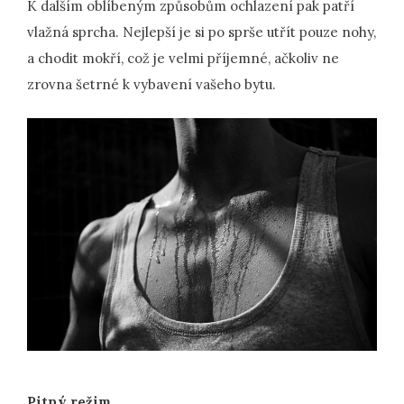
K dalším oblíbeným způsobům ochlazení pak patří
vlažná sprcha. Nejlepší je si po sprše utřít pouze nohy,
a chodit mokří, což je velmi příjemné, ačkoliv ne
zrovna šetrné k vybavení vašeho bytu.
Pitný režim