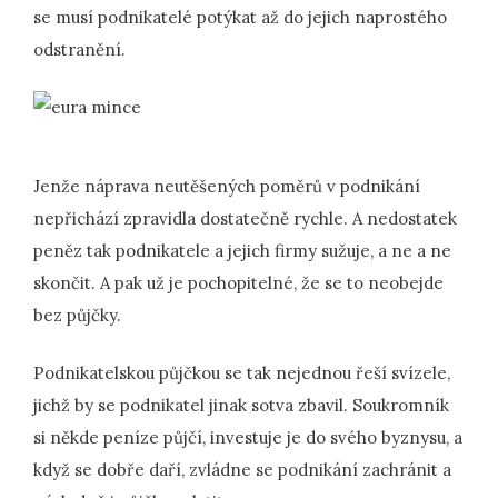
se musí podnikatelé potýkat až do jejich naprostého
odstranění.
Jenže náprava neutěšených poměrů v podnikání
nepřichází zpravidla dostatečně rychle. A nedostatek
peněz tak podnikatele a jejich firmy sužuje, a ne a ne
skončit. A pak už je pochopitelné, že se to neobejde
bez půjčky.
Podnikatelskou půjčkou se tak nejednou řeší svízele,
jichž by se podnikatel jinak sotva zbavil. Soukromník
si někde peníze půjčí, investuje je do svého byznysu, a
když se dobře daří, zvládne se podnikání zachránit a