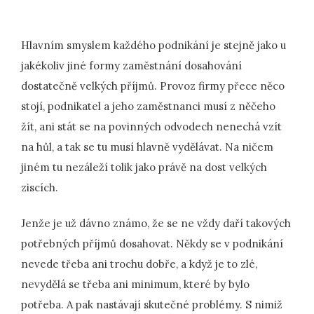
Hlavním smyslem každého podnikání je stejně jako u
jakékoliv jiné formy zaměstnání dosahování
dostatečně velkých příjmů. Provoz firmy přece něco
stojí, podnikatel a jeho zaměstnanci musí z něčeho
žít, ani stát se na povinných odvodech nenechá vzít
na hůl, a tak se tu musí hlavně vydělávat. Na ničem
jiném tu nezáleží tolik jako právě na dost velkých
ziscích.
Jenže je už dávno známo, že se ne vždy daří takových
potřebných příjmů dosahovat. Někdy se v podnikání
nevede třeba ani trochu dobře, a když je to zlé,
nevydělá se třeba ani minimum, které by bylo
potřeba. A pak nastávají skutečné problémy. S nimiž