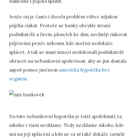
následně i půjčka splatit.
Jenže on je často i docela problém vůbec nějakou
půjčku získat. Protože se banky obvykle straní
podnikatelů a firem, jdoucích ke dnu, nechtějí riskovat
půjčování peněz někomu, kdo možná nedokáže
splácet. A tak se musí mnozí nedokonalí podnikatelé
obracet na nebankovní společnost, aby se jim dostala
aspoň pomoc jménem
americká hypotéka bez
registru
.
Na tuto nebankovní hypotéku je totiž spolehnutí, ta
nikoho v tísni nezklame. Tedy nezklame nikoho, kdo
má na její splácení a kdo se za ni také dokáže zaručit