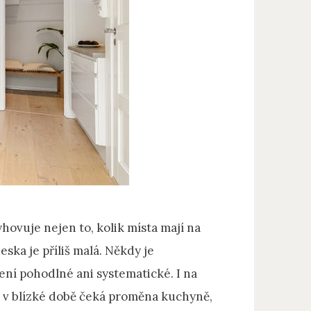
hovuje nejen to, kolik místa mají na
eska je příliš malá. Někdy je
ení pohodlné ani systematické. I na
vás v blízké době čeká proměna kuchyně,