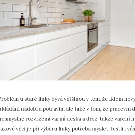
Problém u staré linky bývá většinou v tom, že lidem nevy
ukládání nádobí a potravin, ale také v tom, že pracovní d
nesmyslně rozvržená varná deska a dřez, takže vaření n
takové věci je při výběru linky potřeba myslet. Jestli i 