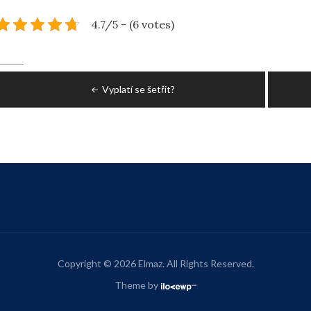
4.7/5 - (6 votes)
Post
Vyplatí se šetřit?
navigation
Copyright © 2026 Elmaz. All Rights Reserved.
Theme by