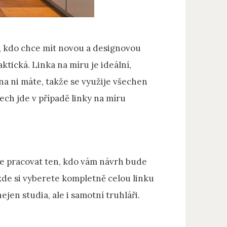
o, kdo chce mít novou a designovou
ktická. Linka na míru je ideální,
na ni máte, takže se využije všechen
rech jde v případě linky na míru
de pracovat ten, kdo vám návrh bude
, kde si vyberete kompletně celou linku
jen studia, ale i samotní truhláři.