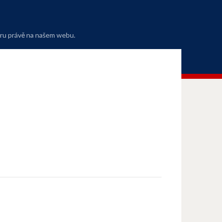
oru právě na našem webu.