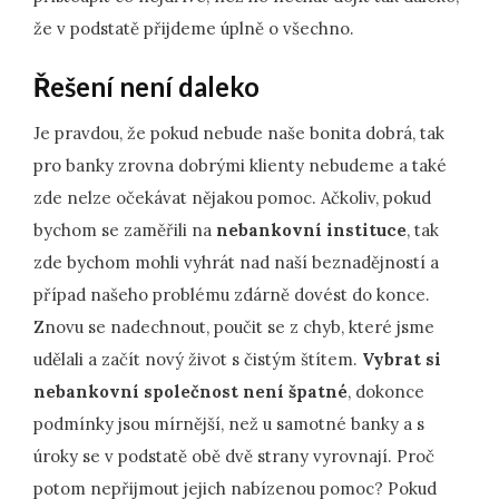
že v podstatě přijdeme úplně o všechno.
Řešení není daleko
Je pravdou, že pokud nebude naše bonita dobrá, tak
pro banky zrovna dobrými klienty nebudeme a také
zde nelze očekávat nějakou pomoc. Ačkoliv, pokud
bychom se zaměřili na
nebankovní instituce
, tak
zde bychom mohli vyhrát nad naší beznadějností a
případ našeho problému zdárně dovést do konce.
Znovu se nadechnout, poučit se z chyb, které jsme
udělali a začít nový život s čistým štítem.
Vybrat si
nebankovní společnost není špatné
, dokonce
podmínky jsou mírnější, než u samotné banky a s
úroky se v podstatě obě dvě strany vyrovnají. Proč
potom nepřijmout jejich nabízenou pomoc? Pokud