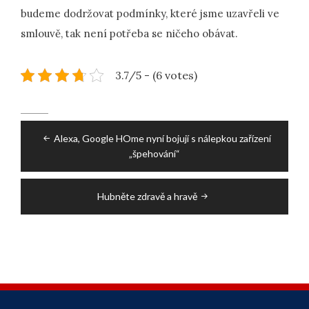
budeme dodržovat podmínky, které jsme uzavřeli ve
smlouvě, tak není potřeba se ničeho obávat.
3.7/5 - (6 votes)
Post
Alexa, Google HOme nyní bojují s nálepkou zařízení
navigation
„špehování“
Hubněte zdravě a hravě