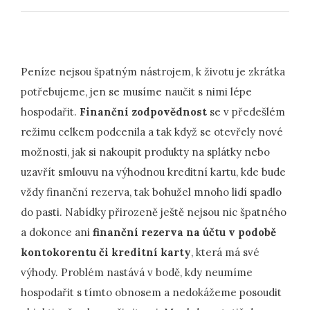
Peníze nejsou špatným nástrojem, k životu je zkrátka
potřebujeme, jen se musíme naučit s nimi lépe
hospodařit.
Finanční zodpovědnost
se v předešlém
režimu celkem podcenila a tak když se otevřely nové
možnosti, jak si nakoupit produkty na splátky nebo
uzavřít smlouvu na výhodnou kreditní kartu, kde bude
vždy finanční rezerva, tak bohužel mnoho lidí spadlo
do pasti. Nabídky přirozeně ještě nejsou nic špatného
a dokonce ani
finanční rezerva na účtu v podobě
kontokorentu či kreditní karty
, která má své
výhody. Problém nastává v bodě, kdy neumíme
hospodařit s tímto obnosem a nedokážeme posoudit