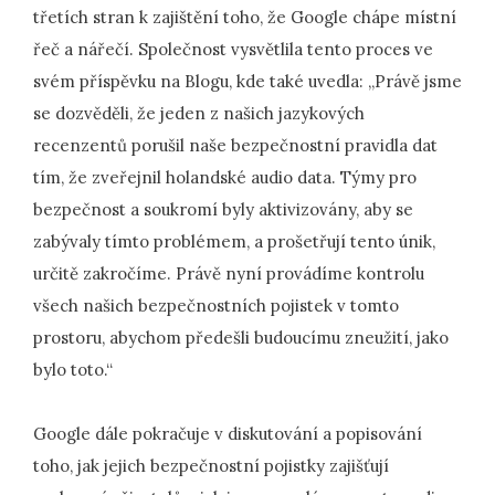
třetích stran k zajištění toho, že Google chápe místní
řeč a nářečí. Společnost vysvětlila tento proces ve
svém příspěvku na Blogu, kde také uvedla: „Právě jsme
se dozvěděli, že jeden z našich jazykových
recenzentů porušil naše bezpečnostní pravidla dat
tím, že zveřejnil holandské audio data. Týmy pro
bezpečnost a soukromí byly aktivizovány, aby se
zabývaly tímto problémem, a prošetřují tento únik,
určitě zakročíme. Právě nyní provádíme kontrolu
všech našich bezpečnostních pojistek v tomto
prostoru, abychom předešli budoucímu zneužití, jako
bylo toto.“
Google dále pokračuje v diskutování a popisování
toho, jak jejich bezpečnostní pojistky zajišťují