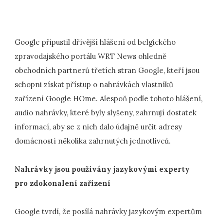
Google připustil dřívější hlášení od belgického
zpravodajského portálu WRT News ohledně
obchodních partnerů třetích stran Google, kteří jsou
schopni získat přístup o nahrávkách vlastníků
zařízení Google HOme. Alespoň podle tohoto hlášení,
audio nahrávky, které byly slyšeny, zahrnují dostatek
informací, aby se z nich dalo údajně určit adresy
domácností několika zahrnutých jednotlivců.
Nahrávky jsou používány jazykovými experty
pro zdokonalení zařízení
Google tvrdí, že posílá nahrávky jazykovým expertům