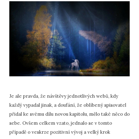
Je ale pravda, že návštěvy jednotlivých webů, kdy
každý vypadal jinak, a doufání, že oblíbený spisovatel
přidal ke svému dílu novou kapitolu, mělo také něco do
sebe. Ovšem celkem vzato, jednalo se v tomto
případě o veskrze pozitivní vývoj a velký krok