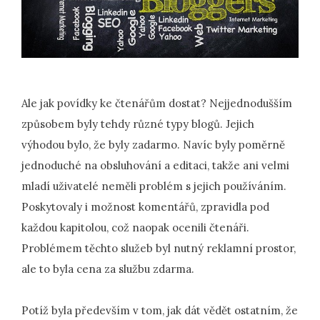
Ale jak povídky ke čtenářům dostat? Nejjednodušším
způsobem byly tehdy různé typy blogů. Jejich
výhodou bylo, že byly zadarmo. Navíc byly poměrně
jednoduché na obsluhování a editaci, takže ani velmi
mladí uživatelé neměli problém s jejich používáním.
Poskytovaly i možnost komentářů, zpravidla pod
každou kapitolou, což naopak ocenili čtenáři.
Problémem těchto služeb byl nutný reklamní prostor,
ale to byla cena za službu zdarma.
Potíž byla především v tom, jak dát vědět ostatním, že