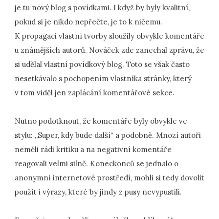
je tu nový blog s povídkami. I když by byly kvalitní,
pokud si je nikdo nepřečte, je to k ničemu.
K propagaci vlastní tvorby sloužily obvykle komentáře
u známějších autorů. Nováček zde zanechal zprávu, že
si udělal vlastní povídkový blog. Toto se však často
nesetkávalo s pochopením vlastníka stránky, který
v tom viděl jen zaplácání komentářové sekce.
Nutno podotknout, že komentáře byly obvykle ve
stylu: „Super, kdy bude další“ a podobně. Mnozí autoři
neměli rádi kritiku a na negativní komentáře
reagovali velmi silně. Koneckonců se jednalo o
anonymní internetové prostředí, mohli si tedy dovolit
použít i výrazy, které by jindy z pusy nevypustili.