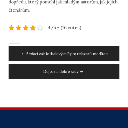
dopředu, který pomohl jak mladým autorům, jak jejich
čtenářům.
4/5 - (16 votes)
Post
Sedací vak fotbalový míč pro relaxaci i meditaci
navigation
Dejte na dobré rady