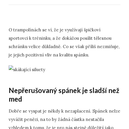
O trampolínách se ví, že je využívají špičkoví
sportovci k tréninku, a že dokážou posílit tělesnou
schránku velice důkladně. Co se však příliš nezmiňuje,
je jejich pozitivní vliv na kvalitu spánku.
Nepřerušovaný spánek je sladší než
med
Dobře se vyspat je někdy k nezaplacení. Spánek nelze
vyvážit penězi, na to by žádná částka nestačila
vzhledem k tomu, že je pro nás stejně důležitý jako