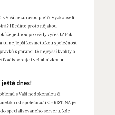
 s Vaší nezdravou pletí? Vyzkoušeli
abírá? Hledáte proto nějakou
dokáže jednou pro vždy vyřešit? Pak
a tu nejlepší kosmetickou společnost
ravků s garancí té nejvyšší kvality a
etika
disponuje i velmi nízkou a
 ještě dnes!
roblémů s Vaší nedokonalou či
osmetika od společnosti CHRISTINA je
 do specializovaného serveru, kde