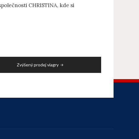
společnosti CHRISTINA, kde si
Zvýšený prodej viagry