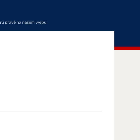
oru právě na našem webu.