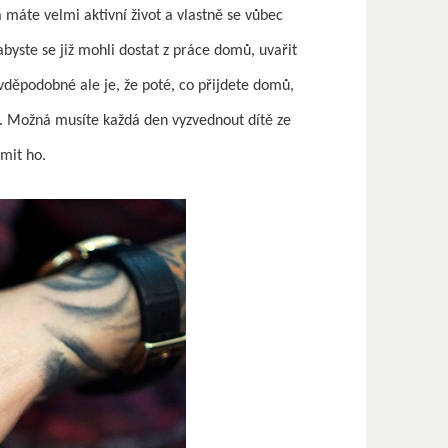
máte velmi aktivní život a vlastně se vůbec
abyste se již mohli dostat z práce domů, uvařit
ravděpodobné ale je, že poté, co přijdete domů,
í. Možná musíte každá den vyzvednout dítě ze
rmit ho.