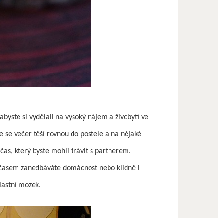
abyste si vydělali na vysoký nájem a živobytí ve
e se večer těší rovnou do postele a na nějaké
 čas, který byste mohli trávit s partnerem.
 časem zanedbáváte domácnost nebo klidně i
lastní mozek.