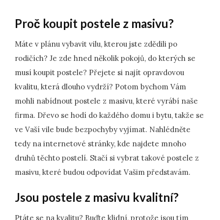
Proč koupit postele z masivu?
Máte v plánu vybavit vilu, kterou jste zdědili po
rodičích? Je zde hned několik pokojů, do kterých se
musí koupit postele? Přejete si najít opravdovou
kvalitu, která dlouho vydrží? Potom bychom Vám
mohli nabídnout
postele z masivu
, které vyrábí naše
firma. Dřevo se hodí do každého domu i bytu, takže se
ve Vaší vile bude bezpochyby vyjímat. Nahlédněte
tedy na internetové stránky, kde najdete mnoho
druhů těchto postelí. Stačí si vybrat takové postele z
masivu, které budou odpovídat Vašim představám.
Jsou postele z masivu kvalitní?
Ptáte se na kvalitu? Buďte klidní, protože jsou tím