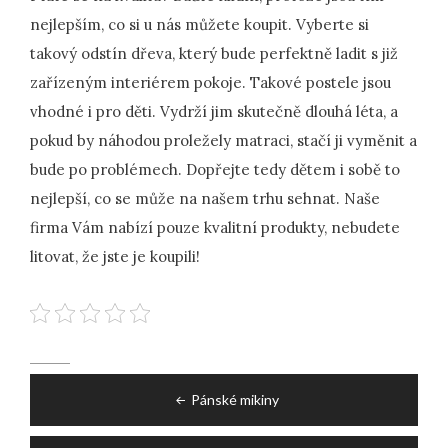
nejlepším, co si u nás můžete koupit. Vyberte si
takový odstín dřeva, který bude perfektně ladit s již
zařízeným interiérem pokoje. Takové postele jsou
vhodné i pro děti. Vydrží jim skutečně dlouhá léta, a
pokud by náhodou proležely matraci, stačí ji vyměnit a
bude po problémech. Dopřejte tedy dětem i sobě to
nejlepší, co se může na našem trhu sehnat. Naše
firma Vám nabízí pouze kvalitní produkty, nebudete
litovat, že jste je koupili!
Post
Pánské mikiny
navigation