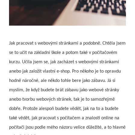
Jak pracovat s webovými stránkami a podobně. Chtěla jsem
se to učit na základní škole a potom také v počítačovém
kurzu. Učila jsem se, jak zacházet s webovými stránkami
anebo jak založit vlastní e-shop. Pro někoho je to opravdu
hodně náročné, ale někdo tohle bere jako zábavu. Já si
myslím, že když budete brát zábavu jako webové stránky
anebo tvorbu webových stránek, tak je to samozřejmě
dobře. Protože alespoň budete vědět, jak na to a budete
také vědět, jak pracovat s počítačem a znalosti online na
počítači jsou podle mého názoru velice důležité, a to hlavně