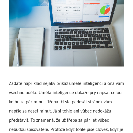
Zadáte například nějaký příkaz umělé inteligenci a ona vám
všechno udělá. Umělá inteligence dokáže prý napsat celou
knihu za pár minut. Třeba tři sta padesát stránek vám
napíše za deset minut. Já si tohle ani vůbec nedokážu
představit. To znamená, že už třeba za pár let vůbec
nebudou spisovatelé. Protože když tohle píše člověk, když je