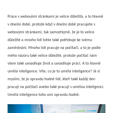
Práce s webovými stránkami je velice důležitá, a to hlavně
v dnešní době, protože když v dnešní době pracujete s
webovými stránkami, tak samozřejmě, že je to velice
důležité a mnoho lidí tohle také potřebuje ke svému
zaměstnání. Mnoho lidí pracuje na počítači, a to je podle
mého názoru také velice důležité, protože počítač nám
všem také usnadňuje život a usnadňuje práci. A to hlavně
umělá inteligence. Víte, co je to umělá inteligence? Já si
myslím, že je opravdu hodně lidí, kteří také každý den
pracují na počítači anebo také pracují s umělou inteligencí.
Umělá inteligence toho umí opravdu hodně.