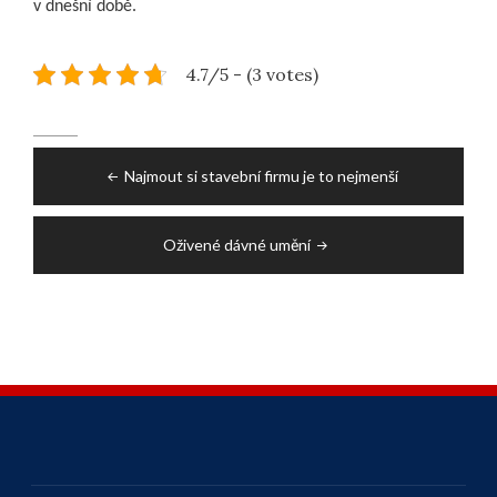
v dnešní době.
4.7/5 - (3 votes)
Post
Najmout si stavební firmu je to nejmenší
navigation
Oživené dávné umění