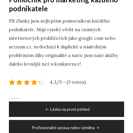
podnikatele
PR články jsou nejlepším pomocníkem každého
podnikatele. Mají vysoký efekt na známých
internetových prohlížečích jako google.com nebo
seznam.cz, nedochází k duplicitě a následným
problémům díky originalitě a navíc jsou naše služby
daleko levnější než u konkurence!
4.3/5 - (3 votes)
Post
Láska na první pohled
navigation
Profesionální oprava nebo výměna