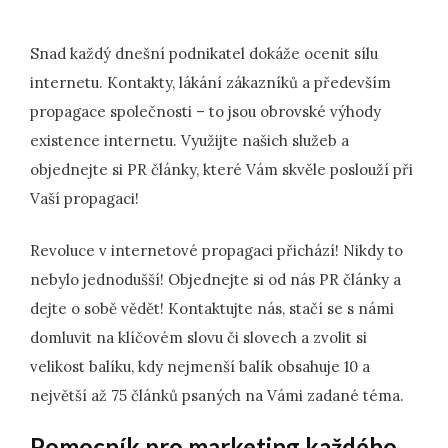
Snad každý dnešní podnikatel dokáže ocenit sílu
internetu. Kontakty, lákání zákazníků a především
propagace společnosti – to jsou obrovské výhody
existence internetu. Využijte našich služeb a
objednejte si PR články, které Vám skvěle poslouží při
Vaší propagaci!
Revoluce v internetové propagaci přichází! Nikdy to
nebylo jednodušší! Objednejte si od nás
PR články
a
dejte o sobě vědět! Kontaktujte nás, stačí se s námi
domluvit na klíčovém slovu či slovech a zvolit si
velikost balíku, kdy nejmenší balík obsahuje 10 a
největší až 75 článků psaných na Vámi zadané téma.
Pomocník pro marketing každého