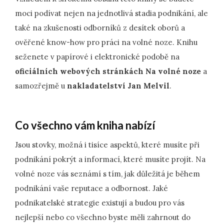
moci podívat nejen na jednotlivá stadia podnikání, ale
také na zkušenosti odborníků z desítek oborů a
ověřené know-how pro práci na volné noze. Knihu
seženete v papírové i elektronické podobě na
oficiálních webových stránkách Na volné noze
a
samozřejmě u
nakladatelství Jan Melvil
.
Co všechno vám kniha nabízí
Jsou stovky, možná i tisíce aspektů, které musíte při
podnikání pokrýt a informací, které musíte projít. Na
volné noze vás seznámí s tím, jak důležitá je během
podnikání vaše reputace a odbornost. Jaké
podnikatelské strategie existují a budou pro vás
nejlepší nebo co všechno byste měli zahrnout do