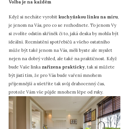
Volba je na každém
Když si necháte vyrobit
kuchyňskou linku na míru
,
je jenom na Vás, pro co se rozhodnete. To jenom Vy
si zvolíte odstín skříněk či to, jaká deska by mohla být
ideální. Rozmístění spotřebičů a všeho ostatního
může být také jenom na Vás, měli byste ale myslet
nejen na dobrý vzhled, ale také na praktičnost. Když
bude Vaše linka
zařízena prakticky
, tak si můžete
být jistí tím, že pro Vás bude vaření mnohem
příjemnější a ušetříte tak svůj drahocenný čas,
protože Vám vše půjde mnohem lépe od ruky.