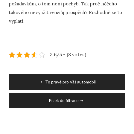
požadavkům, o tom není pochyb. Tak proč něčeho
takového nevyužít ve svůj prospěch? Rozhodně se to
vyplatí.
3.6/5 - (8 votes)
Post
To pravé pro Váš automobil
navigation
Písek do filtrace