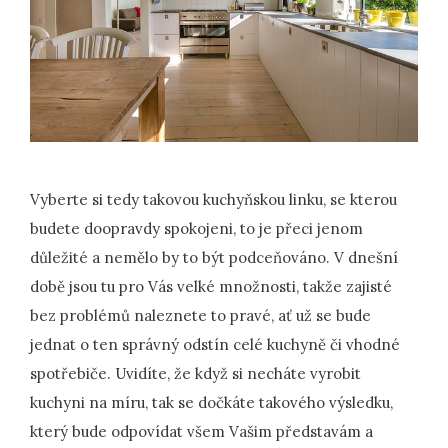
Vyberte si tedy takovou kuchyňskou linku, se kterou
budete doopravdy spokojeni, to je přeci jenom
důležité a nemělo by to být podceňováno. V dnešní
době jsou tu pro Vás velké množnosti, takže zajisté
bez problémů naleznete to pravé, ať už se bude
jednat o ten správný odstín celé kuchyně či vhodné
spotřebiče. Uvidíte, že když si necháte vyrobit
kuchyni na míru, tak se dočkáte takového výsledku,
který bude odpovídat všem Vašim představám a