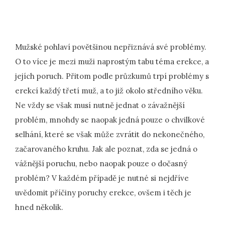
Mužské pohlaví povětšinou nepřiznává své problémy.
O to více je mezi muži naprostým tabu téma erekce, a
jejích poruch. Přitom podle průzkumů trpí problémy s
erekcí každý třetí muž, a to již okolo středního věku.
Ne vždy se však musí nutně jednat o závažnější
problém, mnohdy se naopak jedná pouze o chvilkové
selhání, které se však může zvrátit do nekonečného,
začarovaného kruhu. Jak ale poznat, zda se jedná o
vážnější poruchu, nebo naopak pouze o dočasný
problém? V každém případě je nutné si nejdříve
uvědomit příčiny poruchy erekce, ovšem i těch je
hned několik.