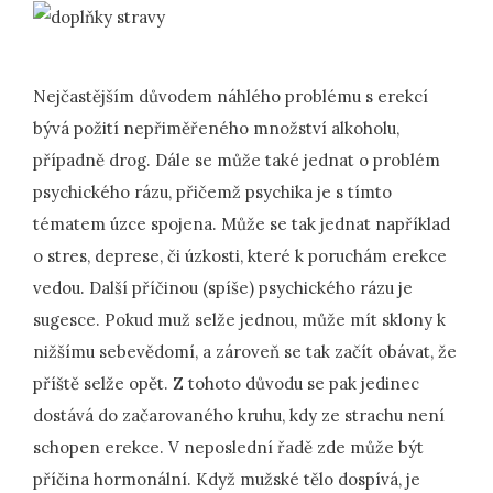
Nejčastějším důvodem náhlého problému s erekcí
bývá požití nepřiměřeného množství alkoholu,
případně drog. Dále se může také jednat o problém
psychického rázu, přičemž psychika je s tímto
tématem úzce spojena. Může se tak jednat například
o stres, deprese, či úzkosti, které k poruchám erekce
vedou. Další příčinou (spíše) psychického rázu je
sugesce. Pokud muž selže jednou, může mít sklony k
nižšímu sebevědomí, a zároveň se tak začít obávat, že
příště selže opět. Z tohoto důvodu se pak jedinec
dostává do začarovaného kruhu, kdy ze strachu není
schopen erekce. V neposlední řadě zde může být
příčina hormonální. Když mužské tělo dospívá, je