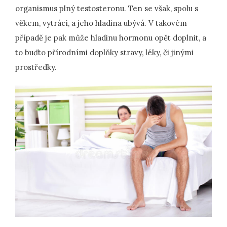
organismus plný testosteronu. Ten se však, spolu s
věkem, vytrácí, a jeho hladina ubývá. V takovém
případě je pak může hladinu hormonu opět doplnit, a
to buďto přírodními doplňky stravy, léky, či jinými
prostředky.