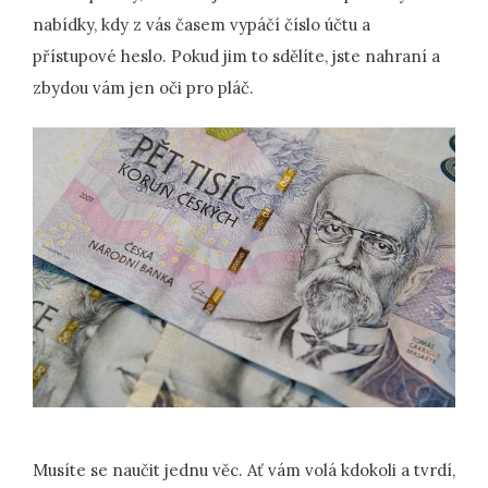
nabídky, kdy z vás časem vypáčí číslo účtu a
přístupové heslo. Pokud jim to sdělíte, jste nahraní a
zbydou vám jen oči pro pláč.
Musíte se naučit jednu věc. Ať vám volá kdokoli a tvrdí,