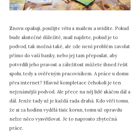
Znovu opakuji, použijte větu s mailem a uvidíte. Pokud
bude skutečně důležité, mail najdete, pokud je to
podvod, tak možná také, ale zde není problém zavolat
přímo do vaší banky, nebo jej tam přeposlat, aby
potvrdili jeho pravost a záležitost můžete ihned řešit
spolu, tedy s ověřeným pracovníkem. A práce u domu
přes internet? Hlavně kompletace čehokoli je ten
nejznámější podvod. Ale přece na něj lidé skáčou dál a
dál. Jenže tady už je každá rada drahá. Kdo věří tomu,
že si za hodinu vydělá tisíc korun, tomu už opravdu
nelze něco vysvětlovat. Je to naprosto zbytečná
práce.