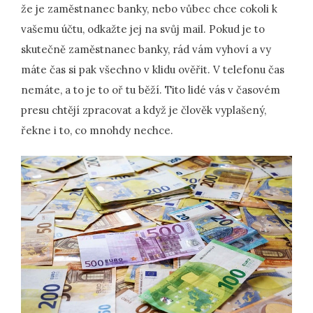
že je zaměstnanec banky, nebo vůbec chce cokoli k
vašemu účtu, odkažte jej na svůj mail. Pokud je to
skutečně zaměstnanec banky, rád vám vyhoví a vy
máte čas si pak všechno v klidu ověřit. V telefonu čas
nemáte, a to je to oř tu běží. Tito lidé vás v časovém
presu chtějí zpracovat a když je člověk vyplašený,
řekne i to, co mnohdy nechce.