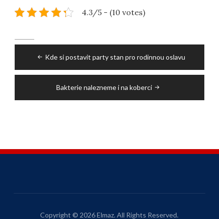
4.3/5 - (10 votes)
Post
Kde si postavit party stan pro rodinnou oslavu
navigation
Bakterie nalezneme i na koberci
Copyright © 2026 Elmaz. All Rights Reserved.