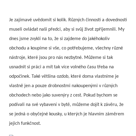
Je zajímavé uvědomit si kolik. Různých činností a dovedností
museli ovládat naši předci, aby si svůj život zpříjemnili. My
dnes jsme zvyklí na to, že si zajdeme do jakéhokoliv
obchodu a koupíme si vše, co potřebujeme, všechny různé
nástroje, které jsou pro nás nezbytné. Můžeme si tak
usnadnit si práci a mít tak více volného času třeba na
odpočinek. Také většina ozdob, které doma vlastníme je
vlastně jen a pouze drobnostmi nakoupenými v různých
obchodech nebo jako suvenýry z cest. Pokud bychom se
podívali na své vybavení v bytě, můžeme dojít k závěru, že
se jedná o obyčejné kousky, u kterých je hlavním záměrem
jejich funkčnost.