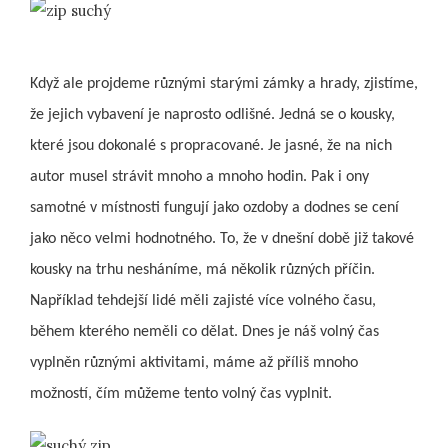
Když ale projdeme různými starými zámky a hrady, zjistíme,
že jejich vybavení je naprosto odlišné. Jedná se o kousky,
které jsou dokonalé s propracované. Je jasné, že na nich
autor musel strávit mnoho a mnoho hodin. Pak i ony
samotné v místnosti fungují jako ozdoby a dodnes se cení
jako něco velmi hodnotného. To, že v dnešní době již takové
kousky na trhu nesháníme, má několik různých příčin.
Například tehdejší lidé měli zajisté více volného času,
během kterého neměli co dělat. Dnes je náš volný čas
vyplněn různými aktivitami, máme až příliš mnoho
možností, čím můžeme tento volný čas vyplnit.